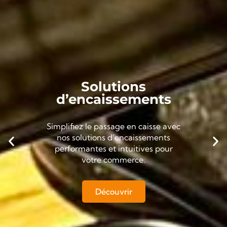
Solutions
d’encaissements
Simplifiez le passage en caisse avec
nos solutions d’encaissements
performantes et intuitives pour
votre commerce.
Découvrir